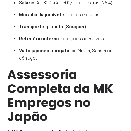
Salário:
¥1.300 a ¥1.500/hora + extras (25%)
Moradia disponível:
solteiros e casais
Transporte gratuito (Souguei)
Refeitório interno:
refeições acessíveis
Visto japonês obrigatório:
Nissei, Sansei ou
cônjuges
Assessoria
Completa da MK
Empregos no
Japão