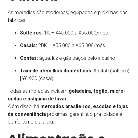
As moradias são modernas, equipadas e próximas das
fábricas.
Solteiros:
1K – ¥45.000 a ¥55.000/mês
Casais:
2DK – ¥55.000 a ¥65.000/mês
Contas:
água, luz e gás pagos pelo inquilino
Taxa de utensílios domésticos:
¥5.450 (solteiro)
| ¥6.900 (casal)
Todas as moradias incluem
geladeira, fogão, micro-
ondas e máquina de lavar
.
Além disso, há
mercados brasileiros, escolas e lojas
de conveniência
próximas, garantindo praticidade e
conforto no dia a dia.