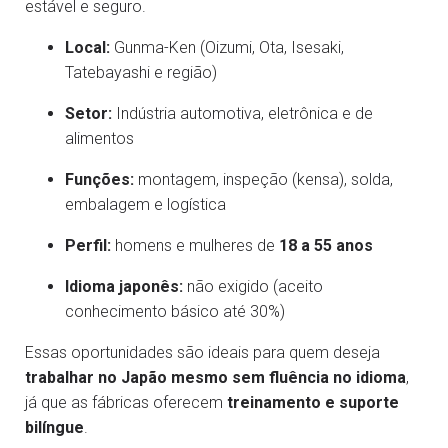
estável e seguro.
Local:
Gunma-Ken (Oizumi, Ota, Isesaki,
Tatebayashi e região)
Setor:
Indústria automotiva, eletrônica e de
alimentos
Funções:
montagem, inspeção (kensa), solda,
embalagem e logística
Perfil:
homens e mulheres de
18 a 55 anos
Idioma japonês:
não exigido (aceito
conhecimento básico até 30%)
Essas oportunidades são ideais para quem deseja
trabalhar no Japão mesmo sem fluência no idioma
,
já que as fábricas oferecem
treinamento e suporte
bilíngue
.