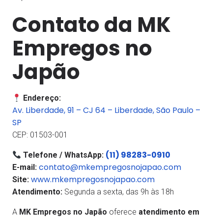
Contato da MK
Empregos no
Japão
Endereço:
Av. Liberdade, 91 – CJ 64 – Liberdade, São Paulo –
SP
CEP: 01503-001
(11) 98283-0910
Telefone / WhatsApp:
contato@mkempregosnojapao.com
E-mail:
www.mkempregosnojapao.com
Site:
Atendimento:
Segunda a sexta, das 9h às 18h
A
MK Empregos no Japão
oferece
atendimento em