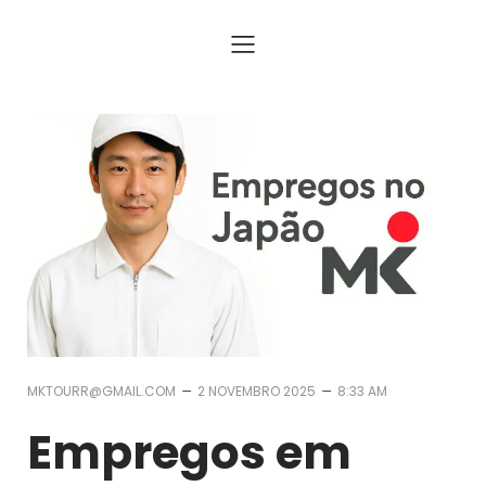
Assessoria para Trabalhar no Japão com Visto e Passagem
–
–
MKTOURR@GMAIL.COM
2 NOVEMBRO 2025
8:33 AM
Empregos em