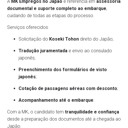
A
MK Empregos no Japão
é referência em
assessoria
documental e suporte completo ao embarque
,
cuidando de todas as etapas do processo.
Serviços oferecidos:
Solicitação do
Koseki Tohon
direto do Japão;
Tradução juramentada
e envio ao consulado
japonês;
Preenchimento dos formulários de visto
japonês
;
Cotação de passagens aéreas com desconto
;
Acompanhamento até o embarque
.
Com a MK, o candidato tem
tranquilidade e confiança
desde a preparação dos documentos até a chegada ao
Japão.