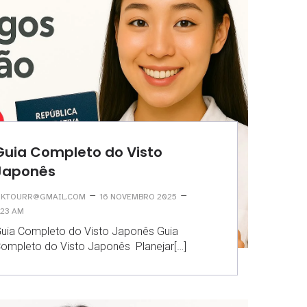
Guia Completo do Visto
Japonês
–
–
KTOURR@GMAIL.COM
16 NOVEMBRO 2025
:23 AM
uia Completo do Visto Japonês Guia
ompleto do Visto Japonês Planejar[…]