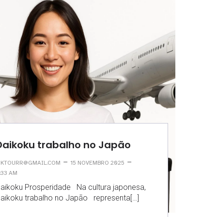
Daikoku trabalho no Japão
–
–
KTOURR@GMAIL.COM
15 NOVEMBRO 2025
:33 AM
aikoku Prosperidade Na cultura japonesa,
aikoku trabalho no Japão representa[…]