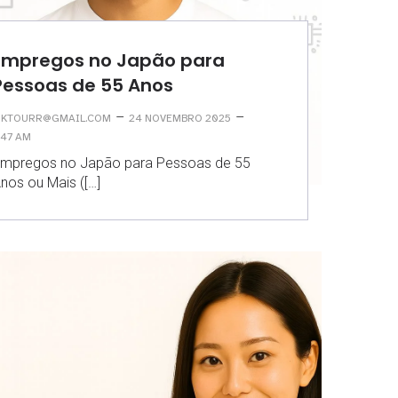
Empregos no Japão para
Pessoas de 55 Anos
–
–
KTOURR@GMAIL.COM
24 NOVEMBRO 2025
:47 AM
mpregos no Japão para Pessoas de 55
nos ou Mais ([…]