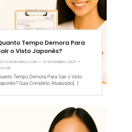
Quanto Tempo Demora Para
Sair o Visto Japonês?
–
–
KTOURR@GMAIL.COM
16 NOVEMBRO 2025
:28 AM
uanto Tempo Demora Para Sair o Visto
aponês? Guia Completo Atualizado[…]