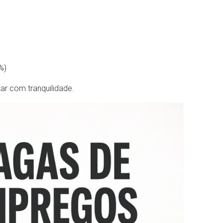
%)
r com tranquilidade.