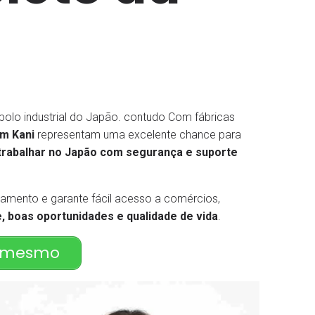
 polo industrial do Japão. contudo Com fábricas
m Kani
representam uma excelente chance para
trabalhar no Japão com segurança e suporte
locamento e garante fácil acesso a comércios,
e, boas oportunidades e qualidade de vida
.
a mesmo