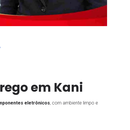
o
rego em Kani
mponentes eletrônicos
, com ambiente limpo e