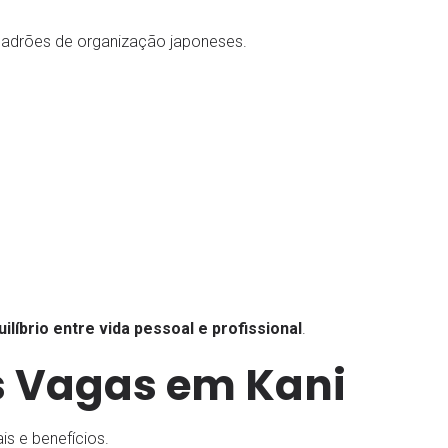
padrões de organização japoneses.
uilíbrio entre vida pessoal e profissional
.
as Vagas em Kani
s e benefícios.