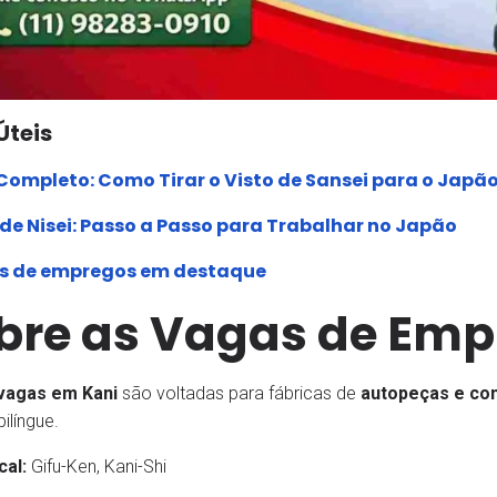
Úteis
Completo: Como Tirar o Visto de Sansei para o Japã
 de Nisei: Passo a Passo para Trabalhar no Japão
 de empregos em destaque
bre as Vagas de Emp
vagas em Kani
são voltadas para fábricas de
autopeças e co
ilíngue.
cal:
Gifu-Ken, Kani-Shi