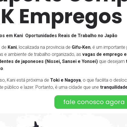
K Empregos
s em Kani Oportunidades Reais de Trabalho no Japão
e de
Kani
, localizada na província de
Gifu-Ken
, é um importante
s e ambiente de trabalho organizado, as
vagas de emprego e
entes de japoneses (Nissei, Sansei e Yonsei)
que desejam
to
.
so, Kani está próxima de
Toki e Nagoya
, o que facilita o des
te público e lazer. Portanto, é uma cidade que une
tranquilidad
fale conosco agor