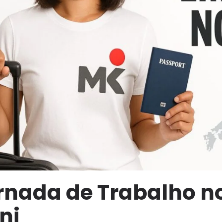
rnada de Trabalho 
ni