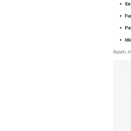
Se
Fu
Per
Id
Assim, 