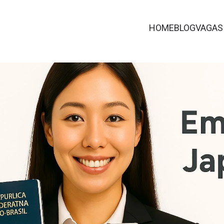
Assessoria para Trabalhar no Japão com Visto e Passagem
HOME
BLOG
VAGAS