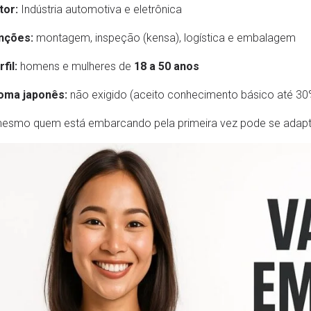
tor:
Indústria automotiva e eletrônica
nções:
montagem, inspeção (kensa), logística e embalagem
fil:
homens e mulheres de
18 a 50 anos
ioma japonês:
não exigido (aceito conhecimento básico até 30
mesmo quem está embarcando pela primeira vez pode se adapta