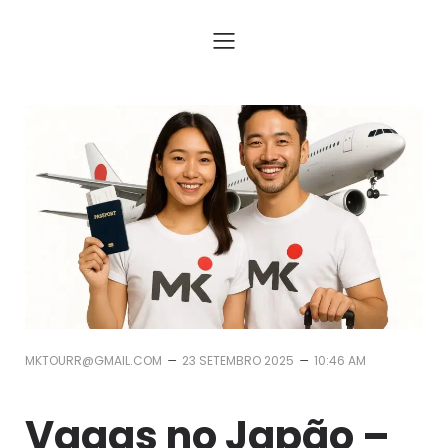
Assessoria para Trabalhar no Japão com Visto e Passagem
–
–
MKTOURR@GMAIL.COM
23 SETEMBRO 2025
10:46 AM
Vagas no Japão –