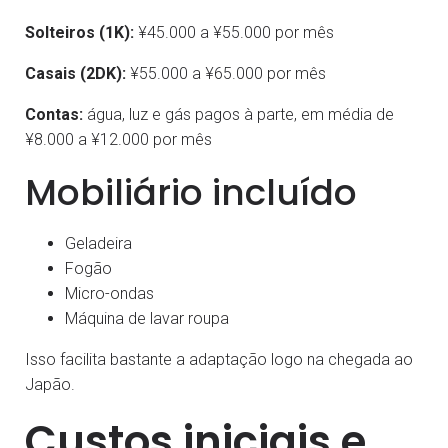
Solteiros (1K):
¥45.000 a ¥55.000 por mês
Casais (2DK):
¥55.000 a ¥65.000 por mês
Contas:
água, luz e gás pagos à parte, em média de
¥8.000 a ¥12.000 por mês
Mobiliário incluído
Geladeira
Fogão
Micro-ondas
Máquina de lavar roupa
Isso facilita bastante a adaptação logo na chegada ao
Japão.
Custos iniciais e