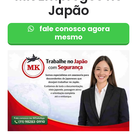
Japão
fale conosco agora
mesmo