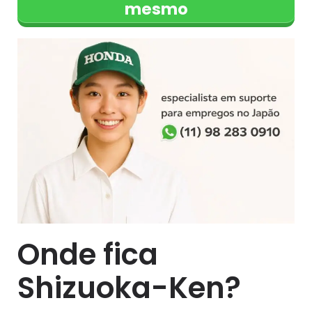
mesmo
Onde fica
Shizuoka-Ken?