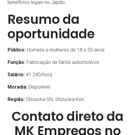
benefícios legais no Japão.
Resumo da
oportunidade
Público:
Homens e mulheres de 18 a 55 anos
Função:
Fabricação de faróis automotivos
Salário:
¥1.240/hora
Moradia:
Disponível
Região:
Shizuoka-Shi, Shizuoka-Ken
Contato direto da
MK Empregos no