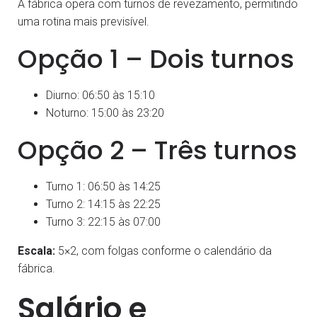
A fábrica opera com turnos de revezamento, permitindo
uma rotina mais previsível.
Opção 1 – Dois turnos
Diurno: 06:50 às 15:10
Noturno: 15:00 às 23:20
Opção 2 – Três turnos
Turno 1: 06:50 às 14:25
Turno 2: 14:15 às 22:25
Turno 3: 22:15 às 07:00
Escala:
5×2, com folgas conforme o calendário da
fábrica.
Salário e