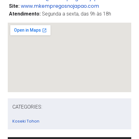
www.mkempregosnojapao.com
Site:
Atendimento:
Segunda a sexta, das 9h às 18h
CATEGORIES:
Koseki Tohon