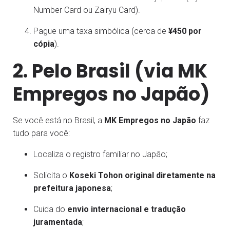
Number Card ou Zairyu Card).
Pague uma taxa simbólica (cerca de
¥450 por
cópia
).
2. Pelo Brasil (via MK
Empregos no Japão)
Se você está no Brasil, a
MK Empregos no Japão
faz
tudo para você:
Localiza o registro familiar no Japão;
Solicita o
Koseki Tohon original diretamente na
prefeitura japonesa
;
Cuida do
envio internacional e tradução
juramentada
;