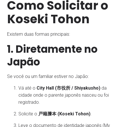
Como Solicitar o
Koseki Tohon
Existem duas formas principais:
1. Diretamente no
Japão
Se você ou um familiar estiver no Japão:
Vá até o
City Hall (市役所 / Shiyakusho)
da
cidade onde o parente japonês nasceu ou foi
registrado.
Solicite o
戸籍謄本 (Koseki Tohon)
.
Leve o documento de identidade japonês (My