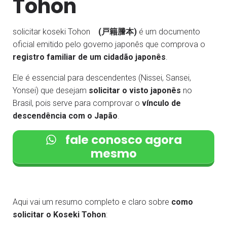
Tohon
solicitar koseki Tohon
(戸籍謄本)
é um documento
oficial emitido pelo governo japonês que comprova o
registro familiar de um cidadão japonês
.
Ele é essencial para descendentes (Nissei, Sansei,
Yonsei) que desejam
solicitar o visto japonês
no
Brasil, pois serve para comprovar o
vínculo de
descendência com o Japão
.
fale conosco agora
mesmo
Aqui vai um resumo completo e claro sobre
como
solicitar o Koseki Tohon
: