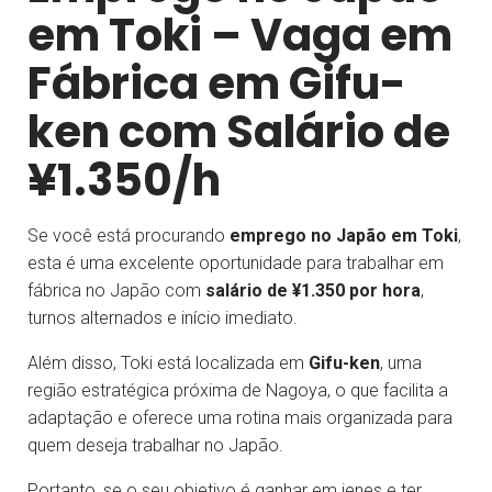
em Toki – Vaga em
Fábrica em Gifu-
ken com Salário de
¥1.350/h
Se você está procurando
emprego no Japão em Toki
,
esta é uma excelente oportunidade para trabalhar em
fábrica no Japão com
salário de ¥1.350 por hora
,
turnos alternados e início imediato.
Além disso, Toki está localizada em
Gifu-ken
, uma
região estratégica próxima de Nagoya, o que facilita a
adaptação e oferece uma rotina mais organizada para
quem deseja trabalhar no Japão.
Portanto, se o seu objetivo é ganhar em ienes e ter