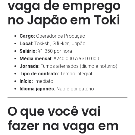
vaga de emprego
no Japão em Toki
Cargo:
Operador de Produção
Local:
Toki-shi, Gifu-ken, Japão
Salário:
¥1.350 por hora
Média mensal:
¥240.000 a ¥310.000
Jornada:
Turnos alternados (diurno e noturno)
Tipo de contrato:
Tempo integral
Início:
Imediato
Idioma japonês:
Não é obrigatório
O que você vai
fazer na vaga em