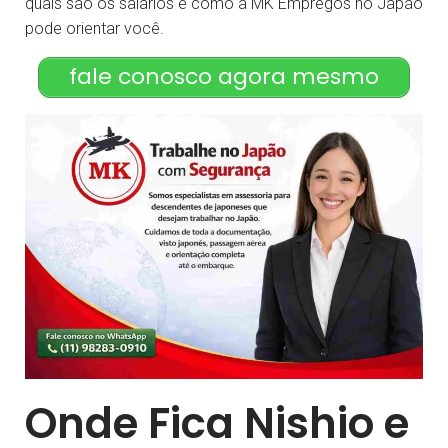
quais são os salários e como a MK Empregos no Japão
pode orientar você.
fale conosco agora mesmo
Onde Fica Nishio e