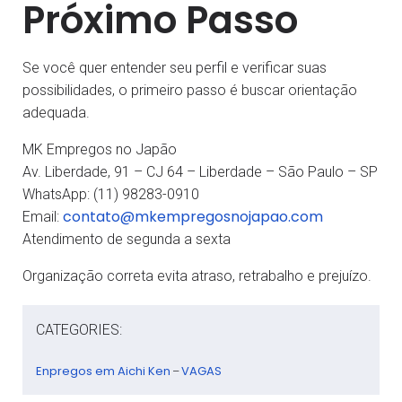
Próximo Passo
Se você quer entender seu perfil e verificar suas
possibilidades, o primeiro passo é buscar orientação
adequada.
MK Empregos no Japão
Av. Liberdade, 91 – CJ 64 – Liberdade – São Paulo – SP
WhatsApp: (11) 98283-0910
contato@mkempregosnojapao.com
Email:
Atendimento de segunda a sexta
Organização correta evita atraso, retrabalho e prejuízo.
CATEGORIES:
Enpregos em Aichi Ken
VAGAS
–