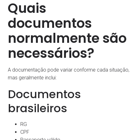
Quais
documentos
normalmente são
necessários?
A documentação pode variar conforme cada situação,
mas geralmente inclui:
Documentos
brasileiros
RG
CPF
Passaporte válido