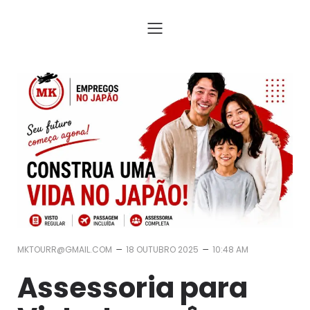
Assessoria para Trabalhar no Japão com Visto e Passagem
–
–
MKTOURR@GMAIL.COM
18 OUTUBRO 2025
10:48 AM
Assessoria para